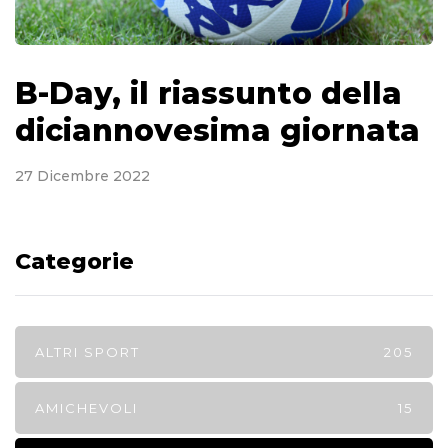
B-Day, il riassunto della
diciannovesima giornata
27 Dicembre 2022
Categorie
ALTRI SPORT
205
AMICHEVOLI
15