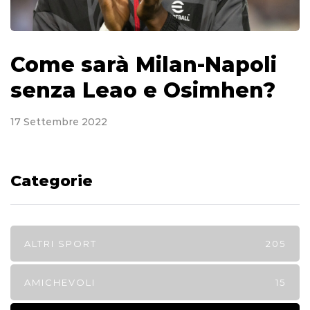
Come sarà Milan-Napoli
senza Leao e Osimhen?
17 Settembre 2022
Categorie
ALTRI SPORT
205
AMICHEVOLI
15