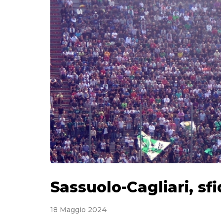
Sassuolo-Cagliari, sf
18 Maggio 2024