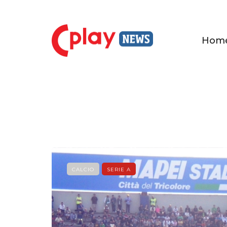
Hom
CALCIO
SERIE A