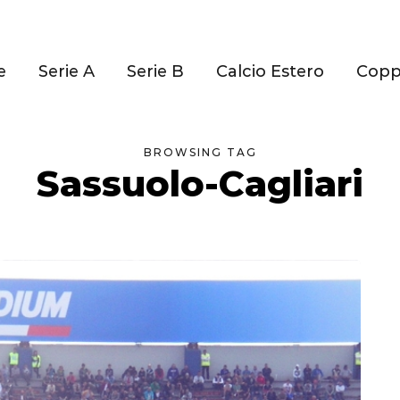
e
Serie A
Serie B
Calcio Estero
Cop
BROWSING TAG
Sassuolo-Cagliari