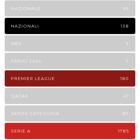
NAZIONALE
69
NAZIONALI
138
NBA
3
PARIGI 2024
2
PREMIER LEAGUE
180
QATAR
47
SENZA CATEGORIA
83
SERIE A
1785