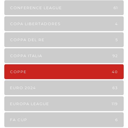
CONFERENCE LEAGUE
61
COPA LIBERTADORES
4
COPPA DEL RE
5
COPPA ITALIA
92
COPPE
40
EURO 2024
63
EUROPA LEAGUE
119
FA CUP
6