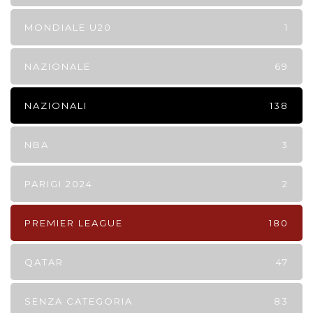
MONDIALE U20
1
NAZIONALE
69
NAZIONALI
138
NBA
3
PARIGI 2024
2
PREMIER LEAGUE
180
QATAR
47
SENZA CATEGORIA
83