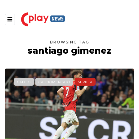
BROWSING TAG
santiago gimenez
CALCIO
CALCIOMERCATO
SERIE A