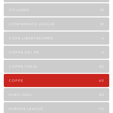
CICLISMO
19
CONFERENCE LEAGUE
61
COPA LIBERTADORES
4
COPPA DEL RE
5
COPPA ITALIA
92
COPPE
40
EURO 2024
63
EUROPA LEAGUE
119