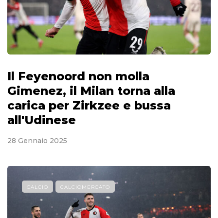
Il Feyenoord non molla
Gimenez, il Milan torna alla
carica per Zirkzee e bussa
all'Udinese
28 Gennaio 2025
CALCIO
CALCIOMERCATO