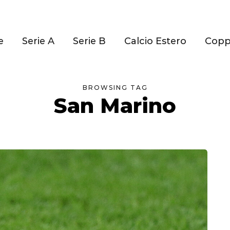
e
Serie A
Serie B
Calcio Estero
Cop
BROWSING TAG
San Marino