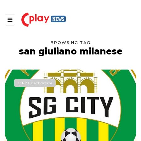
BROWSING TAG
san giuliano milanese
SENZA CATEGORIA