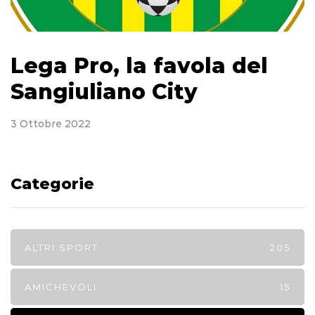
Lega Pro, la favola del
Sangiuliano City
3 Ottobre 2022
Categorie
ALTRI SPORT
205
AMICHEVOLI
15