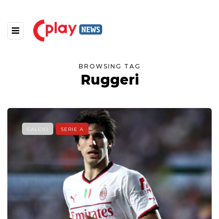
BROWSING TAG
Ruggeri
CALCIO
SERIE A