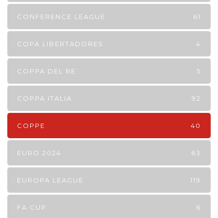
CONFERENCE LEAGUE
61
COPA LIBERTADORES
4
COPPA DEL RE
5
COPPA ITALIA
92
COPPE
40
EURO 2024
63
EUROPA LEAGUE
119
FA CUP
6