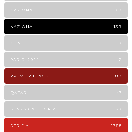
NAZIONALE
69
NAZIONALI
138
NBA
3
PARIGI 2024
2
PREMIER LEAGUE
180
QATAR
47
SENZA CATEGORIA
83
SERIE A
1785