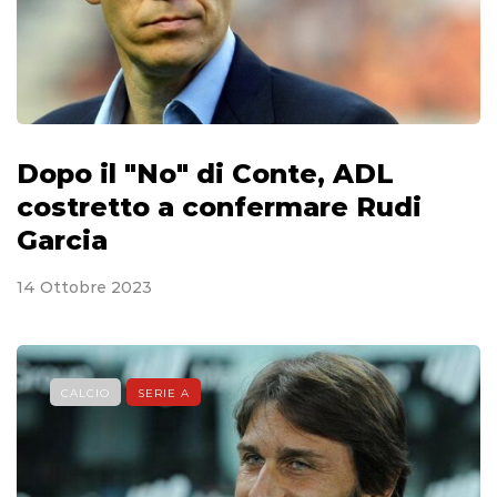
Dopo il "No" di Conte, ADL
costretto a confermare Rudi
Garcia
14 Ottobre 2023
CALCIO
SERIE A