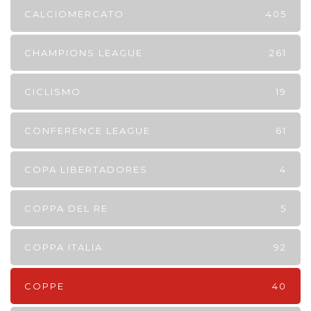
CALCIOMERCATO
405
CHAMPIONS LEAGUE
261
CICLISMO
19
CONFERENCE LEAGUE
61
COPA LIBERTADORES
4
COPPA DEL RE
5
COPPA ITALIA
92
COPPE
40