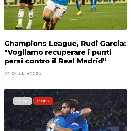
Champions League, Rudi Garcia:
"Vogliamo recuperare i punti
persi contro il Real Madrid"
24 Ottobre 2023
CALCIO
SERIE A