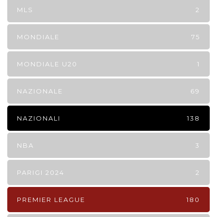
MLS
2
MONDIALE
75
MONDIALE U20
1
NAZIONALE
69
NAZIONALI
138
NBA
3
PARIGI 2024
2
PREMIER LEAGUE
180