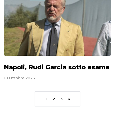
Napoli, Rudi Garcia sotto esame
10 Ottobre 2023
1
2
3
»