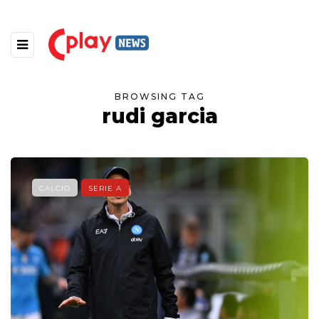
BROWSING TAG
rudi garcia
CALCIO
SERIE A