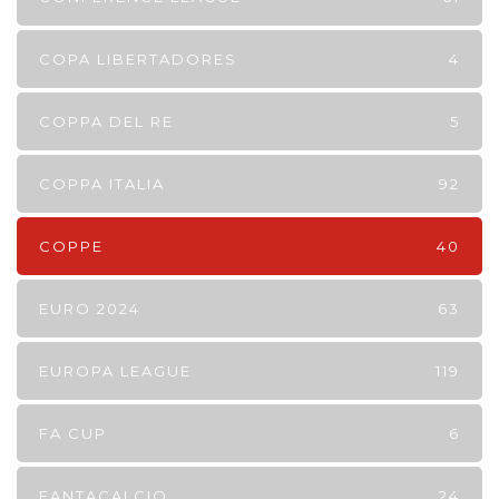
COPA LIBERTADORES
4
COPPA DEL RE
5
COPPA ITALIA
92
COPPE
40
EURO 2024
63
EUROPA LEAGUE
119
FA CUP
6
FANTACALCIO
24