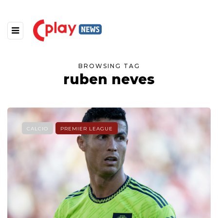
BROWSING TAG
ruben neves
CALCIO
PREMIER LEAGUE