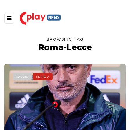
BROWSING TAG
Roma-Lecce
CALCIO
SERIE A