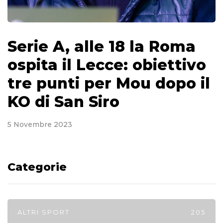
Serie A, alle 18 la Roma
ospita il Lecce: obiettivo
tre punti per Mou dopo il
KO di San Siro
5 Novembre 2023
Categorie
ALTRI SPORT
205