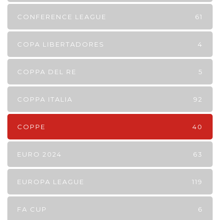
CONFERENCE LEAGUE
61
COPA LIBERTADORES
4
COPPA DEL RE
5
COPPA ITALIA
92
COPPE
40
EURO 2024
63
EUROPA LEAGUE
119
FA CUP
6