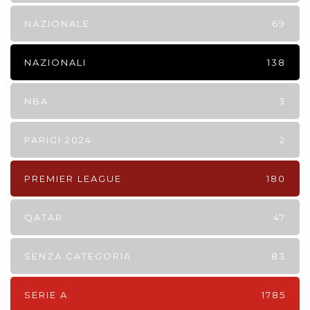
NAZIONALE
69
NAZIONALI
138
NBA
3
PARIGI 2024
2
PREMIER LEAGUE
180
QATAR
47
SENZA CATEGORIA
83
SERIE A
1785