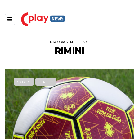
BROWSING TAG
RIMINI
CALCIO
SERIE C