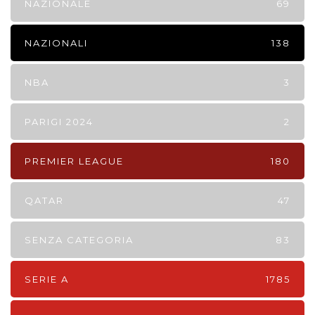
NAZIONALE
69
NAZIONALI
138
NBA
3
PARIGI 2024
2
PREMIER LEAGUE
180
QATAR
47
SENZA CATEGORIA
83
SERIE A
1785