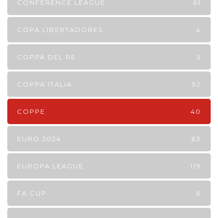
CONFERENCE LEAGUE
61
COPA LIBERTADORES
4
COPPA DEL RE
5
COPPA ITALIA
92
COPPE
40
EURO 2024
63
EUROPA LEAGUE
119
FA CUP
6