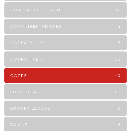
CONFERENCE LEAGUE
61
COPA LIBERTADORES
4
COPPA DEL RE
5
COPPA ITALIA
92
COPPE
40
EURO 2024
63
EUROPA LEAGUE
119
FA CUP
6