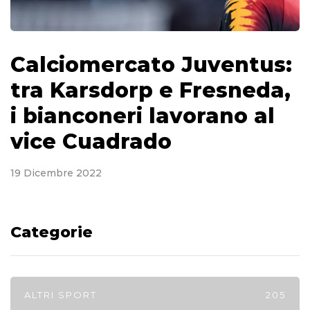
Calciomercato Juventus:
tra Karsdorp e Fresneda,
i bianconeri lavorano al
vice Cuadrado
19 Dicembre 2022
Categorie
ALTRI SPORT
205