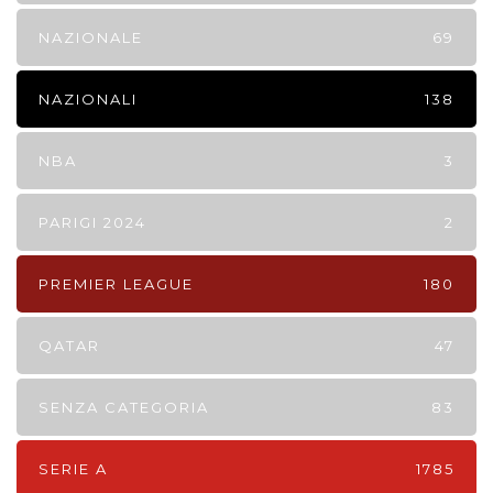
NAZIONALE
69
NAZIONALI
138
NBA
3
PARIGI 2024
2
PREMIER LEAGUE
180
QATAR
47
SENZA CATEGORIA
83
SERIE A
1785