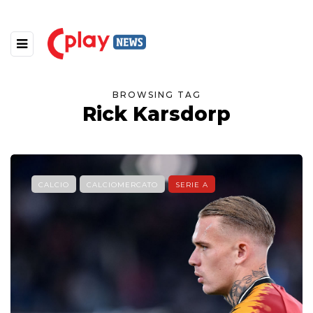
BROWSING TAG
Rick Karsdorp
CALCIO
CALCIOMERCATO
SERIE A