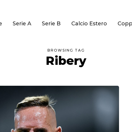
e
Serie A
Serie B
Calcio Estero
Cop
BROWSING TAG
Ribery