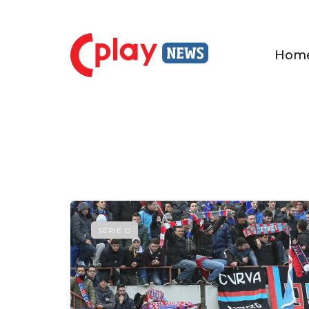
Hom
SERIE D