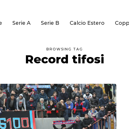
e
Serie A
Serie B
Calcio Estero
Cop
BROWSING TAG
Record tifosi