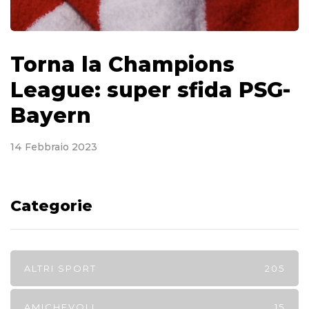
Torna la Champions
League: super sfida PSG-
Bayern
14 Febbraio 2023
Categorie
ALTRI SPORT
205
AMICHEVOLI
15