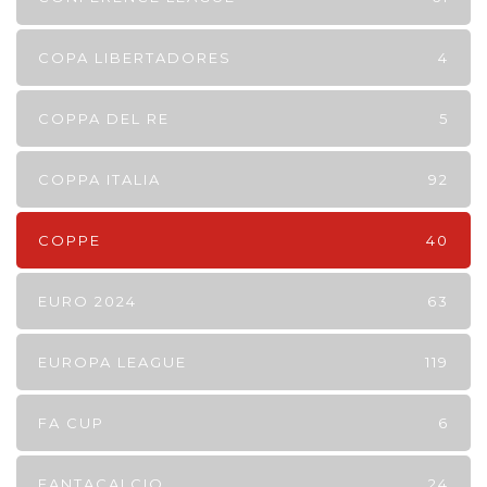
COPA LIBERTADORES
4
COPPA DEL RE
5
COPPA ITALIA
92
COPPE
40
EURO 2024
63
EUROPA LEAGUE
119
FA CUP
6
FANTACALCIO
24