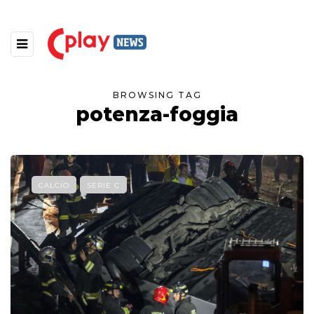
BROWSING TAG
potenza-foggia
CALCIO
SERIE C