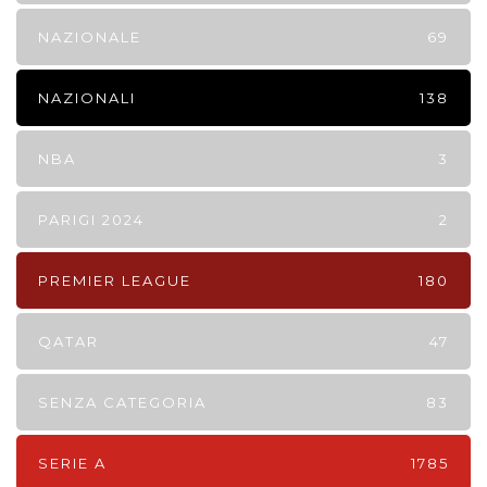
NAZIONALE
69
NAZIONALI
138
NBA
3
PARIGI 2024
2
PREMIER LEAGUE
180
QATAR
47
SENZA CATEGORIA
83
SERIE A
1785