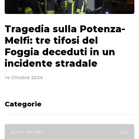
Tragedia sulla Potenza-
Melfi: tre tifosi del
Foggia deceduti in un
incidente stradale
14 Ottobre 2024
Categorie
ALTRI SPORT
205