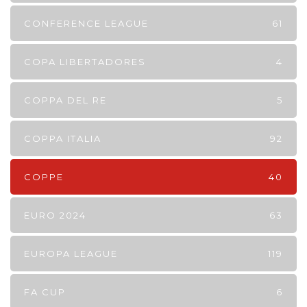
CONFERENCE LEAGUE
61
COPA LIBERTADORES
4
COPPA DEL RE
5
COPPA ITALIA
92
COPPE
40
EURO 2024
63
EUROPA LEAGUE
119
FA CUP
6