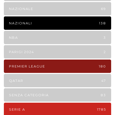
NAZIONALE
69
NAZIONALI
138
NBA
3
PARIGI 2024
2
PREMIER LEAGUE
180
QATAR
47
SENZA CATEGORIA
83
SERIE A
1785