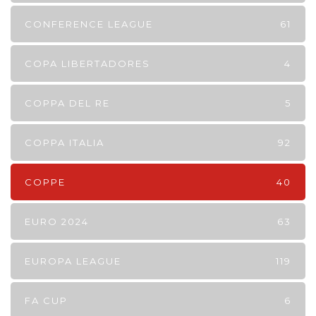
CONFERENCE LEAGUE
61
COPA LIBERTADORES
4
COPPA DEL RE
5
COPPA ITALIA
92
COPPE
40
EURO 2024
63
EUROPA LEAGUE
119
FA CUP
6