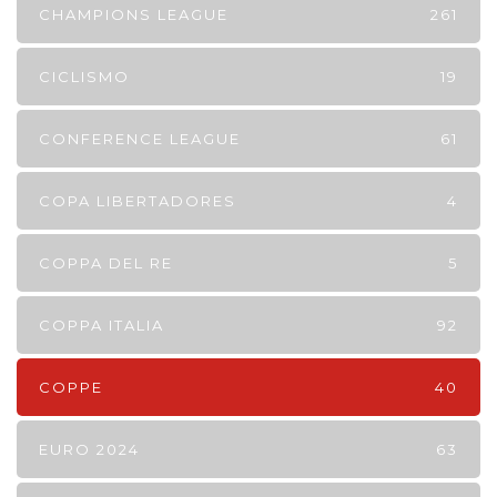
CHAMPIONS LEAGUE
261
CICLISMO
19
CONFERENCE LEAGUE
61
COPA LIBERTADORES
4
COPPA DEL RE
5
COPPA ITALIA
92
COPPE
40
EURO 2024
63