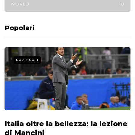
WORLD
10
Popolari
NAZIONALI
Italia oltre la bellezza: la lezione
di Mancini