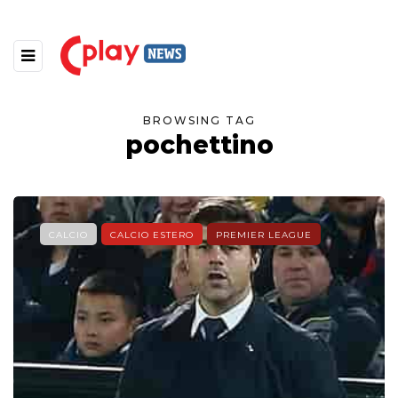
BROWSING TAG
pochettino
CALCIO
CALCIO ESTERO
PREMIER LEAGUE