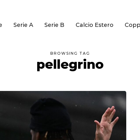
e
Serie A
Serie B
Calcio Estero
Cop
BROWSING TAG
pellegrino