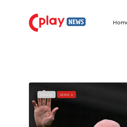
Hom
CALCIO
SERIE A