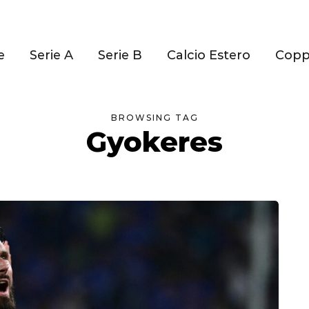
e
Serie A
Serie B
Calcio Estero
Cop
BROWSING TAG
Gyokeres