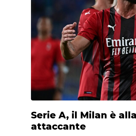
Serie A, il Milan è all
attaccante