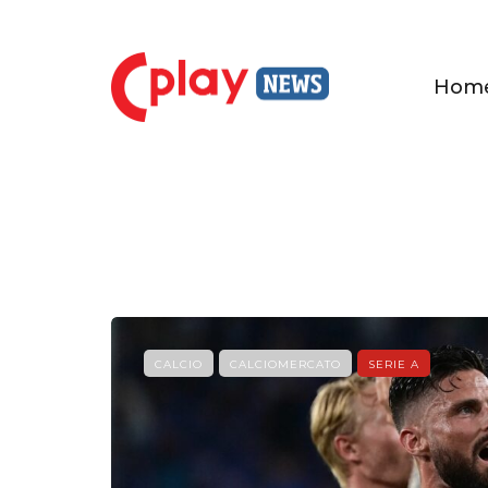
Hom
CALCIO
CALCIOMERCATO
SERIE A