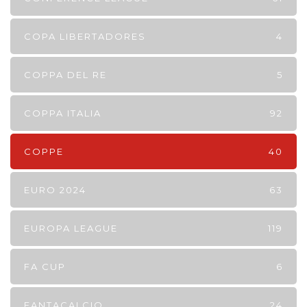
COPA LIBERTADORES
4
COPPA DEL RE
5
COPPA ITALIA
92
COPPE
40
EURO 2024
63
EUROPA LEAGUE
119
FA CUP
6
FANTACALCIO
24