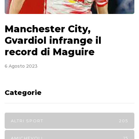
Manchester City,
Gvardiol infrange il
record di Maguire
6 Agosto 2023
Categorie
ALTRI SPORT
205
AMICHEVOLI
15