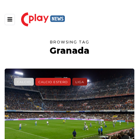
BROWSING TAG
Granada
CALCIO
CALCIO ESTERO
LIGA