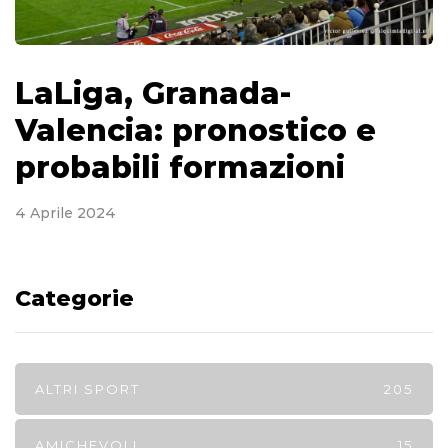
LaLiga, Granada-
Valencia: pronostico e
probabili formazioni
4 Aprile 2024
Categorie
ALTRI SPORT
205
AMICHEVOLI
15