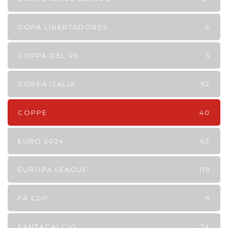
COPA LIBERTADORES
4
COPPA DEL RE
5
COPPA ITALIA
92
COPPE
40
EURO 2024
63
EUROPA LEAGUE
119
FA CUP
6
FANTACALCIO
24