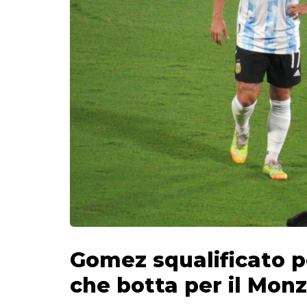
Gomez squalificato p
che botta per il Mon