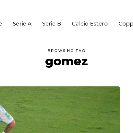
e
Serie A
Serie B
Calcio Estero
Cop
BROWSING TAG
gomez