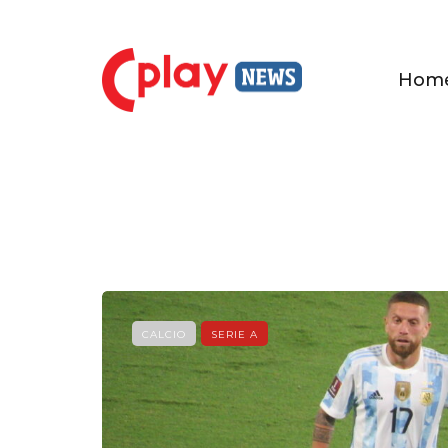
Hom
CALCIO
SERIE A