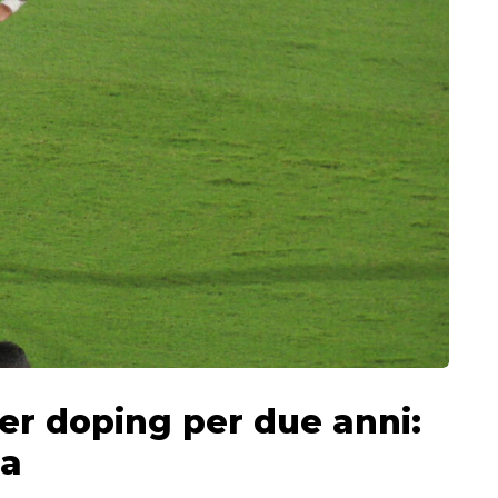
er doping per due anni:
za