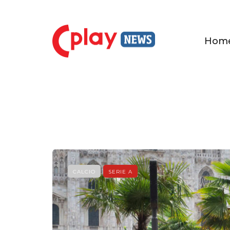
Hom
CALCIO
SERIE A