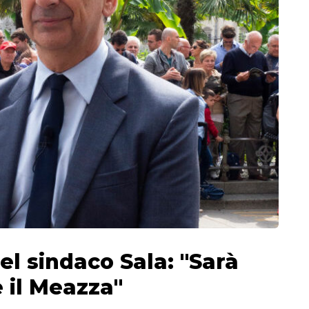
el sindaco Sala: "Sarà
 il Meazza"