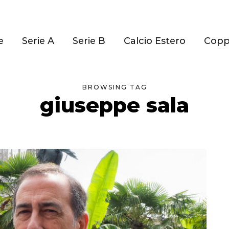
e
Serie A
Serie B
Calcio Estero
Cop
BROWSING TAG
giuseppe sala