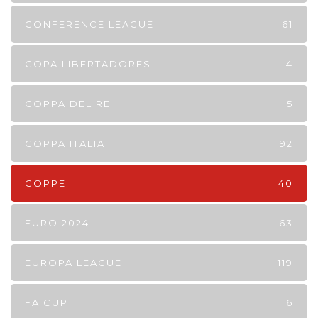
CONFERENCE LEAGUE
61
COPA LIBERTADORES
4
COPPA DEL RE
5
COPPA ITALIA
92
COPPE
40
EURO 2024
63
EUROPA LEAGUE
119
FA CUP
6