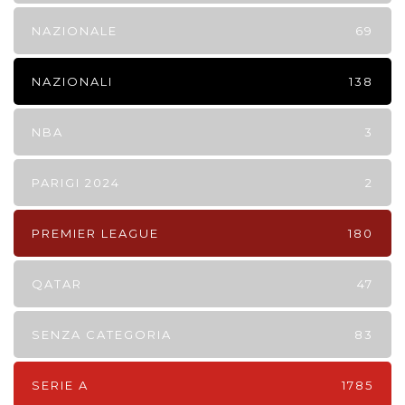
NAZIONALE
69
NAZIONALI
138
NBA
3
PARIGI 2024
2
PREMIER LEAGUE
180
QATAR
47
SENZA CATEGORIA
83
SERIE A
1785