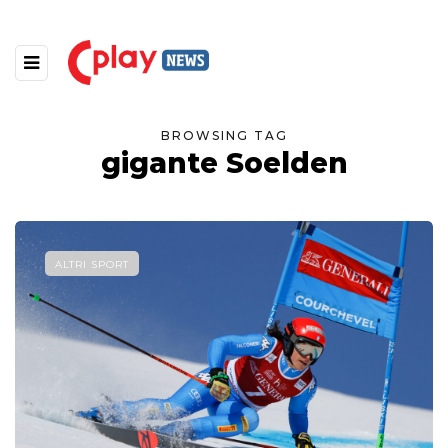
BROWSING TAG
gigante Soelden
ALTRI SPORT