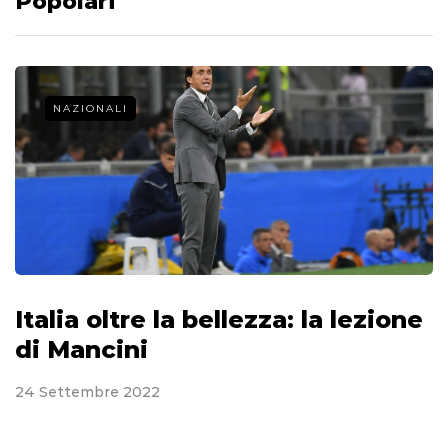
Popolari
NAZIONALI
Italia oltre la bellezza: la lezione
di Mancini
24 Settembre 2022