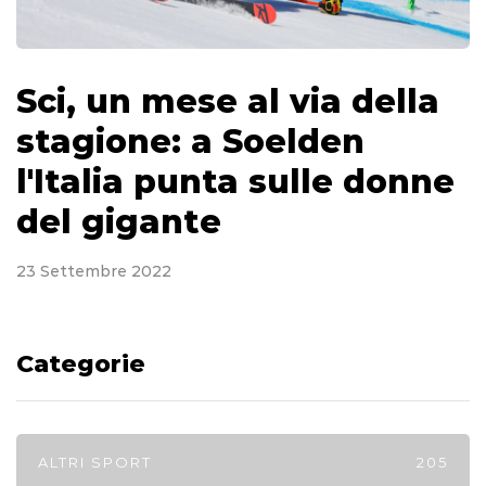
Sci, un mese al via della
stagione: a Soelden
l'Italia punta sulle donne
del gigante
23 Settembre 2022
Categorie
ALTRI SPORT
205