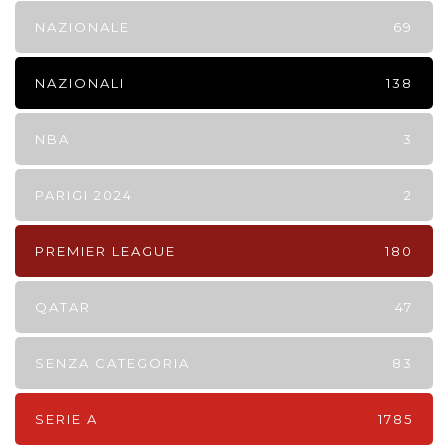
NAZIONALE
69
NAZIONALI
138
NBA
3
PARIGI 2024
2
PREMIER LEAGUE
180
QATAR
47
SENZA CATEGORIA
83
SERIE A
1785