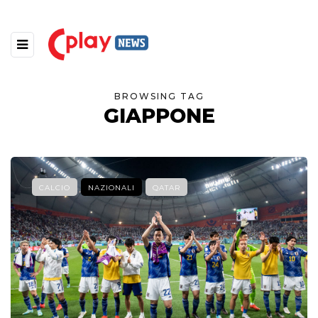
BROWSING TAG
GIAPPONE
CALCIO
NAZIONALI
QATAR