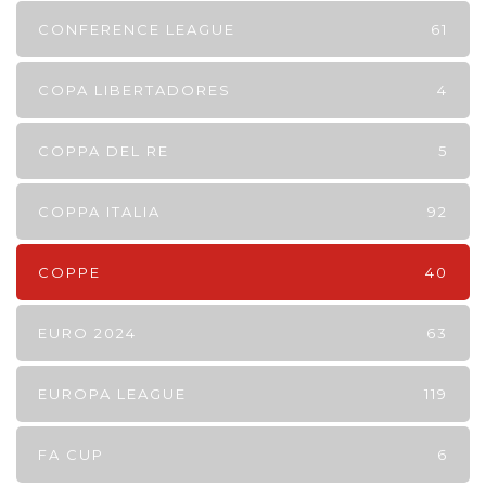
CONFERENCE LEAGUE
61
COPA LIBERTADORES
4
COPPA DEL RE
5
COPPA ITALIA
92
COPPE
40
EURO 2024
63
EUROPA LEAGUE
119
FA CUP
6