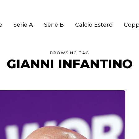
e
Serie A
Serie B
Calcio Estero
Cop
BROWSING TAG
GIANNI INFANTINO