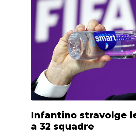
Infantino stravolge l
a 32 squadre