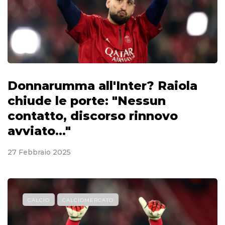
Donnarumma all'Inter? Raiola
chiude le porte: "Nessun
contatto, discorso rinnovo
avviato..."
27 Febbraio 2025
CALCIO
CALCIOMERCATO