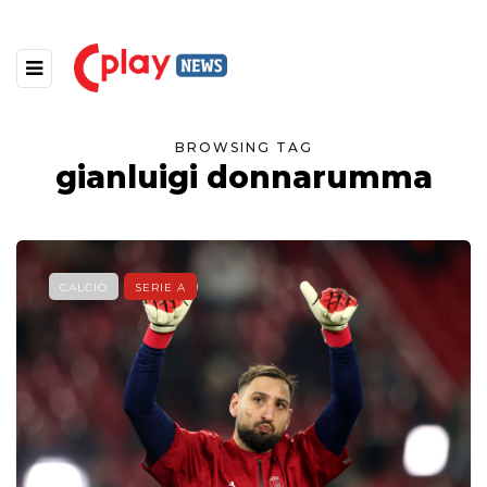
BROWSING TAG
gianluigi donnarumma
CALCIO
SERIE A