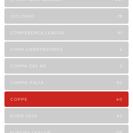
CICLISMO
19
CONFERENCE LEAGUE
61
COPA LIBERTADORES
4
COPPA DEL RE
5
COPPA ITALIA
92
COPPE
40
EURO 2024
63
EUROPA LEAGUE
119