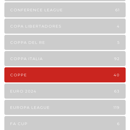
CONFERENCE LEAGUE
61
COPA LIBERTADORES
4
COPPA DEL RE
5
COPPA ITALIA
92
COPPE
40
EURO 2024
63
EUROPA LEAGUE
119
FA CUP
6