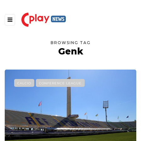
BROWSING TAG
Genk
CALCIO
CONFERENCE LEAGUE