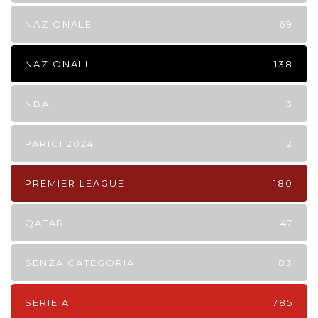
NAZIONALE
69
NAZIONALI
138
NBA
3
PARIGI 2024
2
PREMIER LEAGUE
180
QATAR
47
SENZA CATEGORIA
83
SERIE A
1785